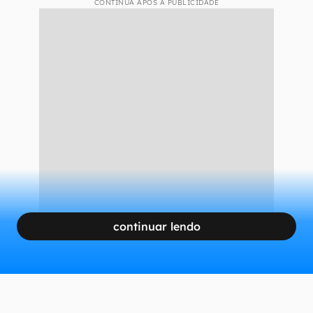
CONTINUA APÓS A PUBLICIDADE
continuar lendo