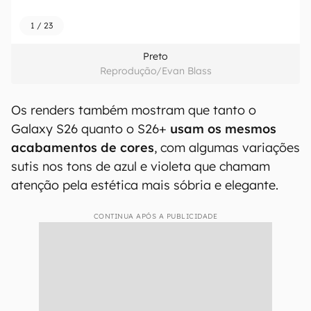
1
/
23
Preto
Reprodução/Evan Blass
Os renders também mostram que tanto o
Galaxy S26 quanto o S26+
usam os mesmos
acabamentos de cores
, com algumas variações
sutis nos tons de azul e violeta que chamam
atenção pela estética mais sóbria e elegante.
CONTINUA APÓS A PUBLICIDADE