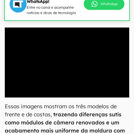
WhatsApp!
WhatsApp
Entre no canal e acompanhe
notícias e dicas de tecnologia
00:00
/
04:07
Essas imagens mostram os três modelos de
frente e de costas,
trazendo diferenças sutis
como módulos de câmera renovados e um
acabamento mais uniforme da moldura com