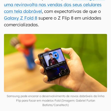
uma reviravolta nas vendas dos seus celulares
com tela dobrável
, com expectativas de que o
Galaxy Z Fold 8
supere o Z Flip 8 em unidades
comercializadas.
Samsung pode encerar o desenvolvimento de novos dobráveis da linha
Flip para focar em modelos Fold (Imagem: Gabriel Furlan
Batista/Canaltech)