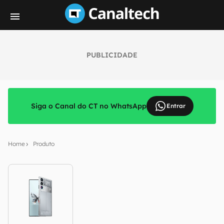
PUBLICIDADE
Siga o Canal do CT no WhatsApp
Entrar
Home
Produto