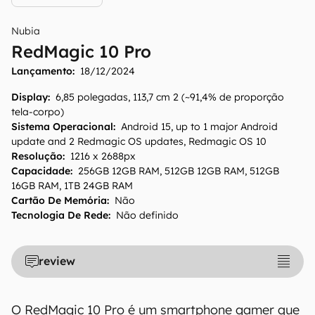
Nubia
RedMagic 10 Pro
Lançamento:
18/12/2024
Display
:
6,85 polegadas, 113,7 cm 2 (~91,4% de proporção
tela-corpo)
Sistema Operacional
:
Android 15, up to 1 major Android
update and 2 Redmagic OS updates, Redmagic OS 10
Resolução
:
1216 x 2688px
Capacidade
:
256GB 12GB RAM, 512GB 12GB RAM, 512GB
16GB RAM, 1TB 24GB RAM
Cartão De Memória
:
Não
Tecnologia De Rede
:
Não definido
review
O RedMagic 10 Pro é um smartphone gamer que