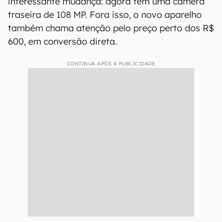
interessante mudança: agora tem uma câmera
traseira de 108 MP. Fora isso, o novo aparelho
também chama atenção pelo preço perto dos R$
600, em conversão direta.
CONTINUA APÓS A PUBLICIDADE