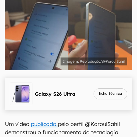
Reprodução/@KaroulSahil
Galaxy S26 Ultra
ficha técnica
Um vídeo
publicado
pelo perfil @KaroulSahil
demonstrou o funcionamento da tecnologia