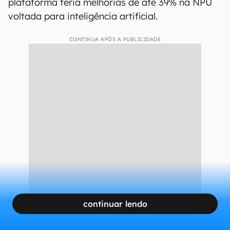
plataforma teria melhorias de até 39% na NPU
voltada para inteligência artificial.
CONTINUA APÓS A PUBLICIDADE
continuar lendo