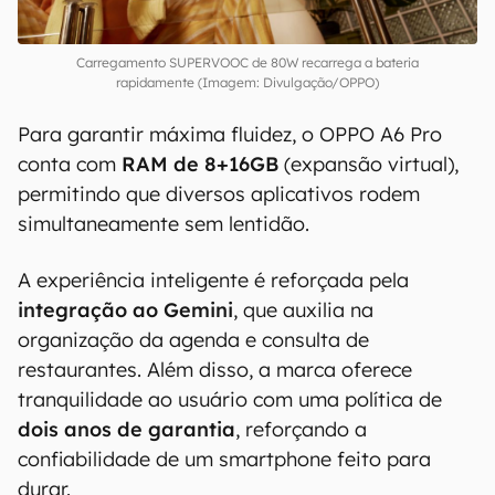
Carregamento SUPERVOOC de 80W recarrega a bateria
rapidamente (Imagem: Divulgação/OPPO)
Para garantir máxima fluidez, o OPPO A6 Pro
conta com
RAM de 8+16GB
(expansão virtual),
permitindo que diversos aplicativos rodem
simultaneamente sem lentidão.
A experiência inteligente é reforçada pela
integração ao Gemini
, que auxilia na
organização da agenda e consulta de
restaurantes. Além disso, a marca oferece
tranquilidade ao usuário com uma política de
dois anos de garantia
, reforçando a
confiabilidade de um smartphone feito para
durar.