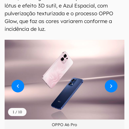
lótus e efeito 3D sutil, e Azul Espacial, com
pulverização texturizada e o processo OPPO
Glow, que faz as cores variarem conforme a
incidência de luz.
1
/
10
OPPO A6 Pro