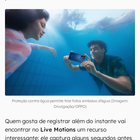
Proteção contra água permite tirar fotos embaixo d'água (Imagem:
Divulgação/OPPO)
Quem gosta de registrar além do instante vai
encontrar no
Live Motions
um recurso
interessante: ele captura alguns segundos antes