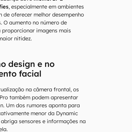
fies
, especialmente em ambientes
ém de oferecer melhor desempenho
. O aumento no número de
a proporcionar imagens mais
aior nitidez.
o design e no
nto facial
tualização na câmera frontal, os
a Pro também podem apresentar
n. Um dos rumores aponta para
icativamente menor da Dynamic
e abriga sensores e informações na
ela.