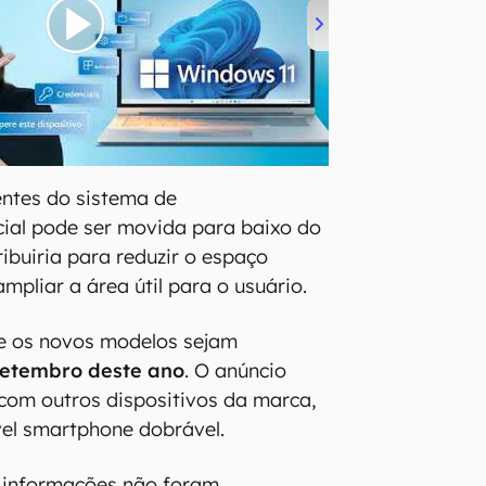
ntes do sistema de
ial pode ser movida para baixo do
ribuiria para reduzir o espaço
mpliar a área útil para o usuário.
ue os novos modelos sejam
etembro deste ano
. O anúncio
 com outros dispositivos da marca,
vel smartphone dobrável.
 informações não foram