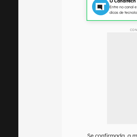
O Canaltech
Entre no canal 
dicas de tecnol
CON
Se confirmada, a 