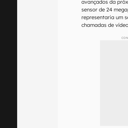
avançados da próx
sensor de 24 megapi
representaria um s
chamadas de vídeo
CON