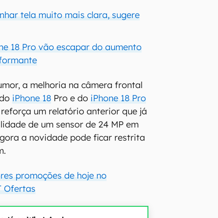
nhar tela muito mais clara, sugere
ne 18 Pro vão escapar do aumento
nformante
mor, a melhoria na câmera frontal
 do
iPhone 18
Pro e do
iPhone 18 Pro
reforça um relatório anterior que já
ilidade de um sensor de 24 MP em
gora a novidade pode ficar restrita
m.
ores promoções de hoje no
 Ofertas