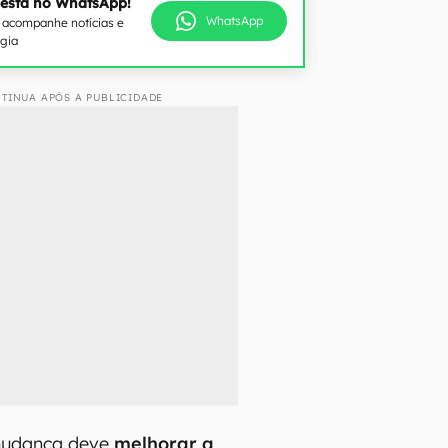
 está no WhatsApp!
WhatsApp
e acompanhe notícias e
ogia
TINUA APÓS A PUBLICIDADE
mudança deve
melhorar a