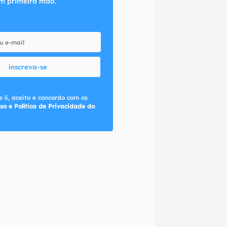
m primeira mão.
inscreva-se
 li, aceito e concordo com os
so e Política de Privacidade do