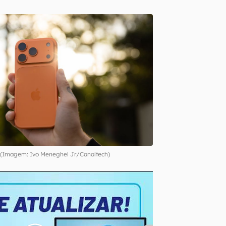
o (Imagem: Ivo Meneghel Jr/Canaltech)