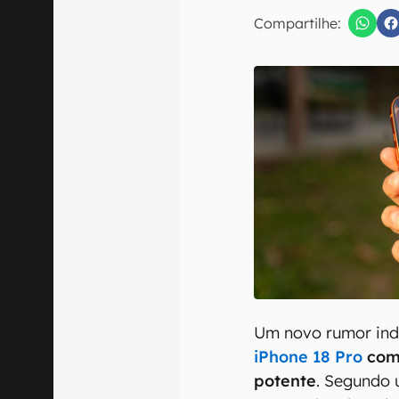
Compartilhe:
Confirmo que 
Um novo rumor ind
iPhone 18 Pro
com
potente
. Segundo 