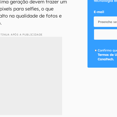
tecnologia e
ima geração devem trazer um
xels para selfies, o que
E-mail
alto na qualidade de fotos e
.
TINUA APÓS A PUBLICIDADE
Confirmo que
Termos de U
Canaltech.