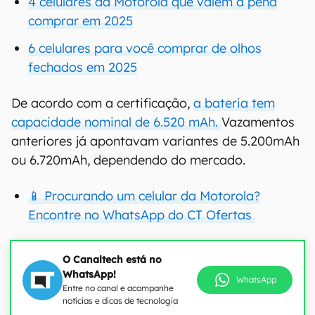
4 celulares da Motorola que valem a pena
comprar em 2025
6 celulares para você comprar de olhos
fechados em 2025
De acordo com a certificação,
a bateria tem
capacidade nominal de 6.520 mAh.
Vazamentos
anteriores já apontavam variantes de 5.200mAh
ou 6.720mAh, dependendo do mercado.
📱 Procurando um celular da Motorola?
Encontre no WhatsApp do CT Ofertas
O Canaltech está no
WhatsApp!
WhatsApp
Entre no canal e acompanhe
notícias e dicas de tecnologia