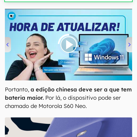
00:00
/
04:52
Portanto,
a edição chinesa deve ser a que tem
bateria maior.
Por lá, o dispositivo pode ser
chamado de Motorola S60 Neo.