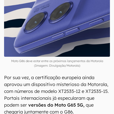
Moto G86 deve estar entre os próximos lançamentos da Motorola
(Imagem: Divulgação/Motorola)
Por sua vez, a certificação europeia ainda
aprovou um dispositivo misterioso da Motorola,
com números de modelo XT2535-12 e XT2535-15.
Portais internacionais já especularam que
podem ser
versões do Moto G65 5G,
que
chegaria juntamente com o G86.