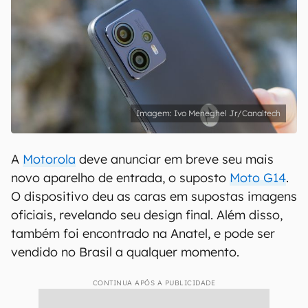
Ivo Meneghel Jr/Canaltech
A
Motorola
deve anunciar em breve seu mais
novo aparelho de entrada, o suposto
Moto G14
.
O dispositivo deu as caras em supostas imagens
oficiais, revelando seu design final. Além disso,
também foi encontrado na Anatel, e pode ser
vendido no Brasil a qualquer momento.
CONTINUA APÓS A PUBLICIDADE