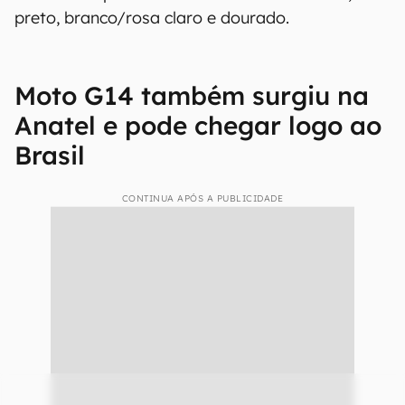
preto, branco/rosa claro e dourado.
Moto G14 também surgiu na
Anatel e pode chegar logo ao
Brasil
CONTINUA APÓS A PUBLICIDADE