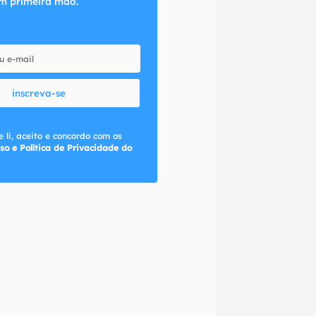
m primeira mão.
inscreva-se
 li, aceito e concordo com os
so e Política de Privacidade do