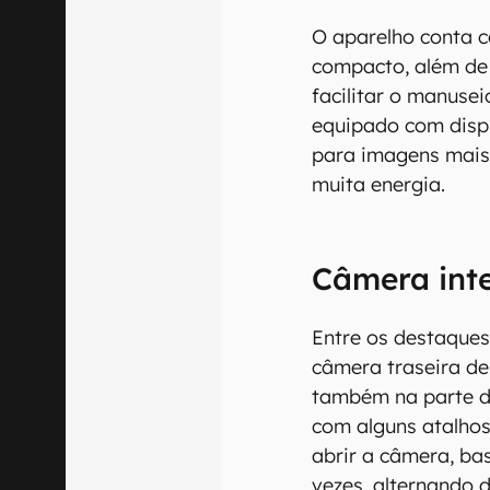
O aparelho conta c
compacto, além de 
facilitar o manuse
equipado com disp
para imagens mais 
muita energia.
Câmera inte
Entre os destaques
câmera traseira de
também na parte da
com alguns atalhos
abrir a câmera, ba
vezes, alternando 