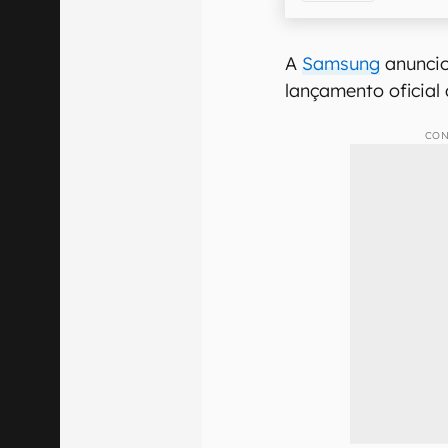
A
Samsung
anuncio
lançamento oficial 
CON