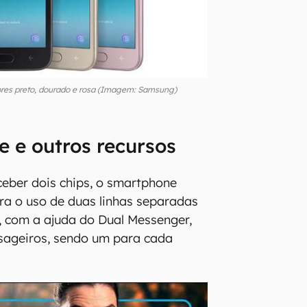
ores preto, dourado e rosa (Imagem: Samsung)
 e outros recursos
ceber dois chips, o smartphone
ra o uso de duas linhas separadas
s, com a ajuda do Dual Messenger,
sageiros, sendo um para cada