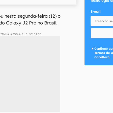
tecnologia e
E-mail
u nesta segunda-feira (12) o
do Galaxy J2 Pro no Brasil.
TINUA APÓS A PUBLICIDADE
Confirmo que
Termos de U
Canaltech.