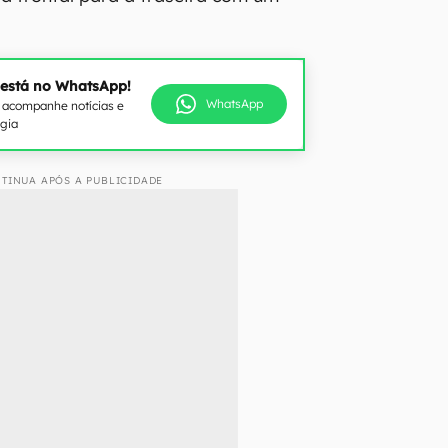
 está no WhatsApp!
WhatsApp
e acompanhe notícias e
ogia
TINUA APÓS A PUBLICIDADE