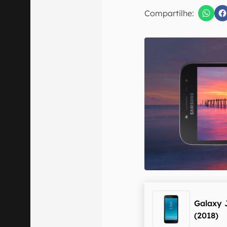
Compartilhe:
Confirmo que 
Galaxy 
(2018)