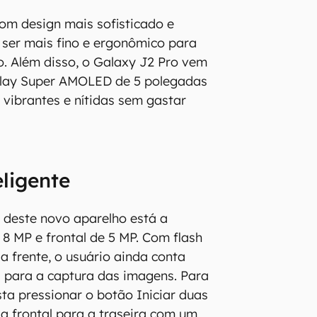
om design mais sofisticado e
ser mais fino e ergonômico para
io. Além disso, o Galaxy J2 Pro vem
lay Super AMOLED de 5 polegadas
vibrantes e nítidas sem gastar
ligente
 deste novo aparelho está a
 8 MP e frontal de 5 MP. Com flash
 frente, o usuário ainda conta
 para a captura das imagens. Para
sta pressionar o botão Iniciar duas
da frontal para a traseira com um