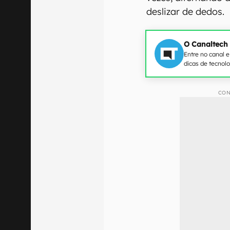
deslizar de dedos.
O Canaltech
Entre no canal 
dicas de tecnol
CON