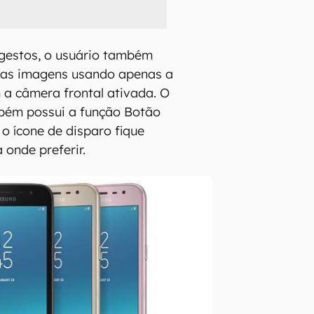
 gestos, o usuário também
 as imagens usando apenas a
a câmera frontal ativada. O
bém possui a função Botão
 o ícone de disparo fique
 onde preferir.