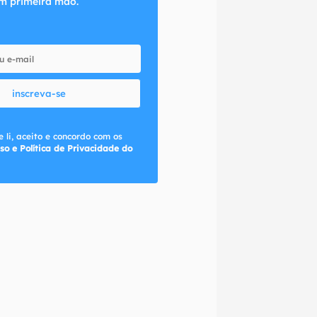
m primeira mão.
inscreva-se
 li, aceito e concordo com os
so e Política de Privacidade do