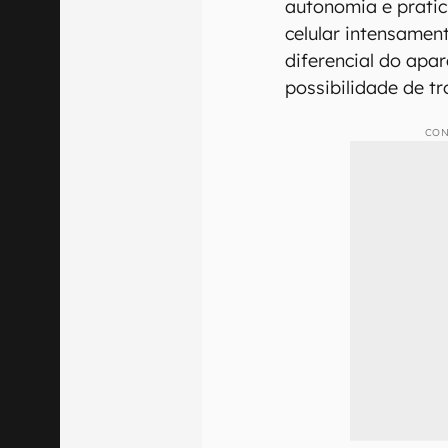
autonomia e pratic
celular intensamen
diferencial do apar
possibilidade de tr
CON