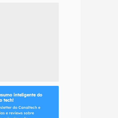
naltech.
esumo inteligente do
 tech!
sletter do Canaltech e
ias e reviews sobre