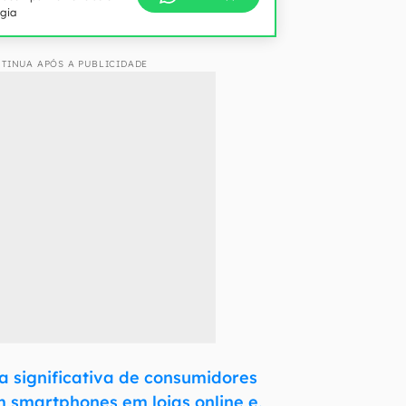
ogia
TINUA APÓS A PUBLICIDADE
 significativa de consumidores
 smartphones em lojas online e,