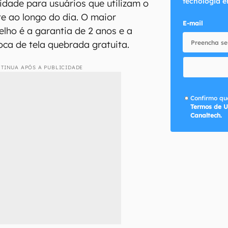
tecnologia e
idade para usuários que utilizam o
te ao longo do dia. O maior
E-mail
elho é a garantia de 2 anos e a
oca de tela quebrada gratuita.
TINUA APÓS A PUBLICIDADE
Confirmo que
Termos de U
Canaltech.