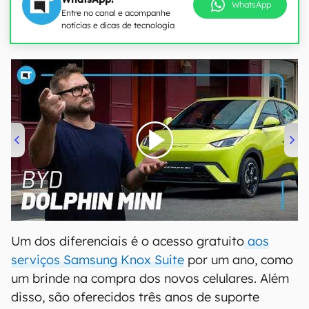
WhatsApp
Entre no canal e acompanhe
notícias e dicas de tecnologia
00:00
/
04:07
Um dos diferenciais é o acesso gratuito
aos
serviços Samsung Knox Suite
por um ano, como
um brinde na compra dos novos celulares. Além
disso, são oferecidos três anos de suporte