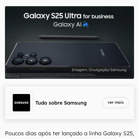
Divulgação/Samsung
Tudo sobre
Samsung
ver mais
Poucos dias após ter lançado a linha Galaxy S25,