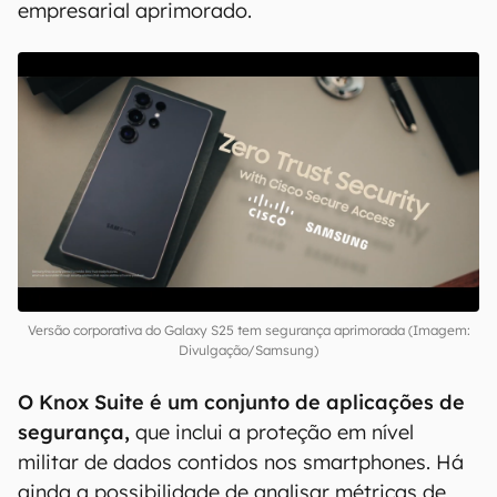
empresarial aprimorado.
Versão corporativa do Galaxy S25 tem segurança aprimorada (Imagem:
Divulgação/Samsung)
O Knox Suite é um conjunto de aplicações de
segurança,
que inclui a proteção em nível
militar de dados contidos nos smartphones. Há
ainda a possibilidade de analisar métricas de