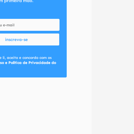
m primeira mão.
inscreva-se
 li, aceito e concordo com os
so e Política de Privacidade do