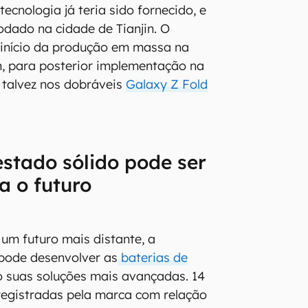
ecnologia já teria sido fornecido, e
odado na cidade de Tianjin. O
 início da produção em massa na
, para posterior implementação na
e talvez nos dobráveis
Galaxy Z Fold
estado sólido pode ser
a o futuro
um futuro mais distante, a
ode desenvolver as
baterias de
 suas soluções mais avançadas. 14
registradas pela marca com relação