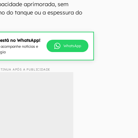
apacidade aprimorada, sem
o do tanque ou a espessura do
 está no WhatsApp!
WhatsApp
e acompanhe notícias e
ogia
TINUA APÓS A PUBLICIDADE