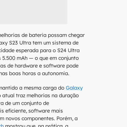
melhorias de bateria possam chegar
axy S23 Ultra tem um sistema de
cidade esperada para o S24 Ultra
s 5.500 mAh — o que em conjunto
ias de hardware e software pode
as boas horas a autonomia.
mantido a mesma carga do
Galaxy
o atual traz melhorias na duração
ta de um conjunto de
 eficiente, software mais
com novos componentes. Porém, a
ch
mostrou que, na prática, a