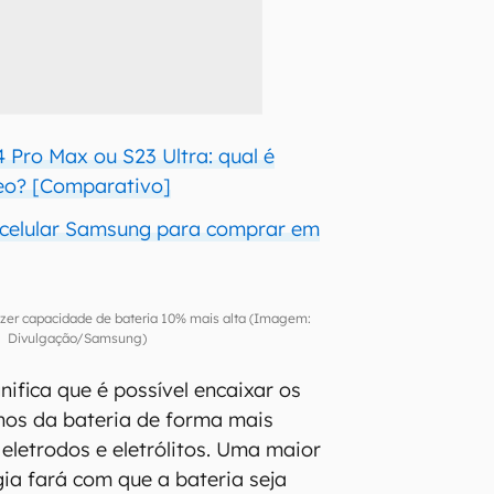
 Pro Max ou S23 Ultra: qual é
eo? [Comparativo]
 celular Samsung para comprar em
azer capacidade de bateria 10% mais alta (Imagem:
Divulgação/Samsung)
gnifica que é possível encaixar os
nos da bateria de forma mais
eletrodos e eletrólitos. Uma maior
ia fará com que a bateria seja