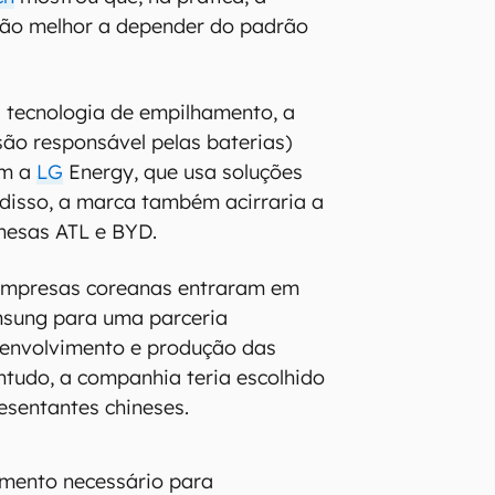
tão melhor a depender do padrão
 tecnologia de empilhamento, a
ão responsável pelas baterias)
om a
LG
Energy, que usa soluções
disso, a marca também acirraria a
nesas ATL e BYD.
 empresas coreanas entraram em
sung para uma parceria
senvolvimento e produção das
ntudo, a companhia teria escolhido
esentantes chineses.
amento necessário para