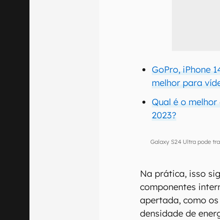
GoPro, iPhone 14
melhor para víd
Qual é o melhor
2023?
Galaxy S24 Ultra pode tr
Na prática, isso si
componentes inter
apertada, como os 
densidade de energ