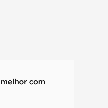
a melhor com
em primeira