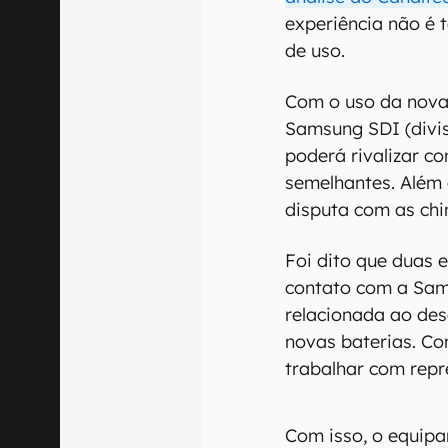
experiência não é 
de uso.
Com o uso da nova
Samsung SDI (divis
poderá rivalizar c
semelhantes. Além 
disputa com as chi
Foi dito que duas
contato com a Sam
relacionada ao de
novas baterias. Co
trabalhar com repr
Com isso, o equip