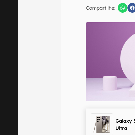
E-mail
Compartilhe:
Confirmo que 
Galaxy 
Ultra