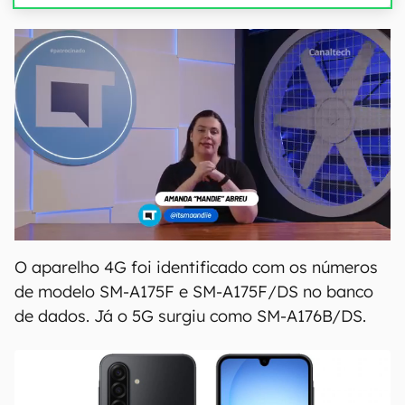
O aparelho 4G foi identificado com os números
de modelo SM-A175F e SM-A175F/DS no banco
de dados. Já o 5G surgiu como SM-A176B/DS.