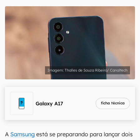
Thalles de Souza Ribeiro/ Canaltech
Galaxy A17
ficha técnica
A
Samsung
está se preparando para lançar dois