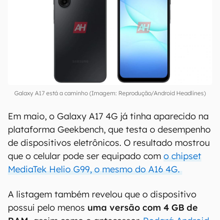
Galaxy A17 está a caminho (Imagem: Reprodução/Android Headlines)
Em maio, o Galaxy A17 4G já tinha aparecido na
plataforma Geekbench, que testa o desempenho
de dispositivos eletrônicos. O resultado mostrou
que o celular pode ser equipado com
o chipset
MediaTek Helio G99, o mesmo do A16 4G.
A listagem também revelou que o dispositivo
possui pelo menos
uma versão com 4 GB de