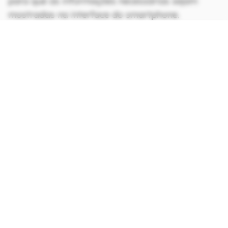
para que as informações necessárias sejam
mostradas na interface do smartphone.
CONTINUA APÓS A PUBLICIDADE
continuar lendo