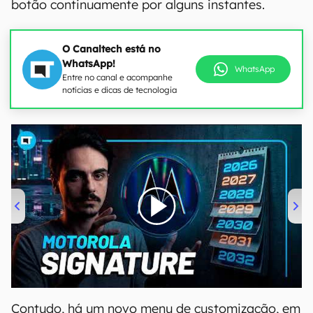
botão continuamente por alguns instantes.
O Canaltech está no
WhatsApp!
WhatsApp
Entre no canal e acompanhe
notícias e dicas de tecnologia
00:00
/
20:46
Contudo, há um novo menu de customização, em