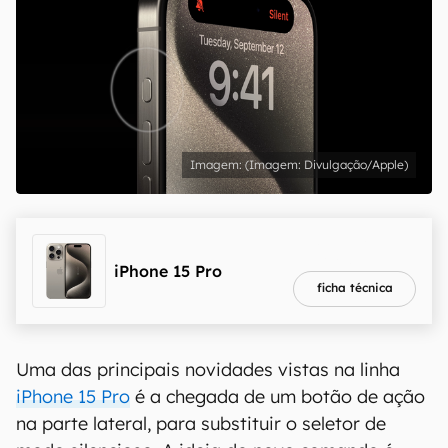
(Imagem: Divulgação/Apple)
melhor preço
R$ 8.549,10
iPhone 15 Pro
ficha técnica
Uma das principais novidades vistas na linha
iPhone 15 Pro
é a chegada de um botão de ação
na parte lateral, para substituir o seletor de