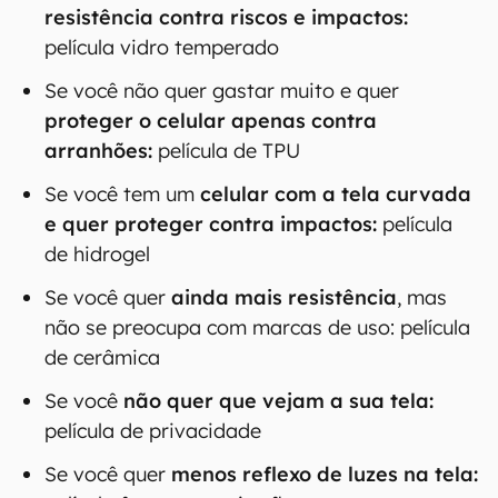
00:00
/
04:07
Se você quer um bom
equilíbrio entre
resistência contra riscos e impactos:
película vidro temperado
Se você não quer gastar muito e quer
proteger o celular apenas contra
arranhões:
película de TPU
Se você tem um
celular com a tela curvada
e quer proteger contra impactos:
película