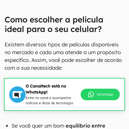
Como escolher a película
ideal para o seu celular?
Existem diversos tipos de películas disponíveis
no mercado e cada uma atende a um propósito
específico. Assim, você pode escolher de acordo
com a sua necessidade:
O Canaltech está no
WhatsApp!
WhatsApp
Entre no canal e acompanhe
notícias e dicas de tecnologia