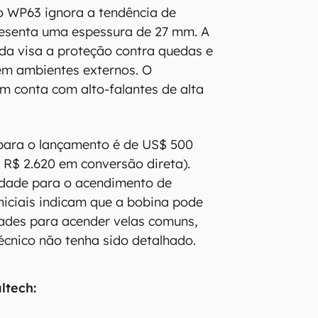
 o WP63 ignora a tendência de
resenta uma espessura de 27 mm. A
da visa a proteção contra quedas e
em ambientes externos. O
 conta com alto-falantes de alta
para o lançamento é de US$ 500
R$ 2.620 em conversão direta).
idade para o acendimento de
iniciais indicam que a bobina pode
dades para acender velas comuns,
cnico não tenha sido detalhado.
ltech: