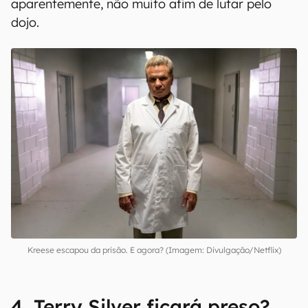
aparentemente, não muito afim de lutar pelo
dojo.
Kreese escapou da prisão. E agora? (Imagem: Divulgação/Netflix)
4. Terry Silver ficará preso?