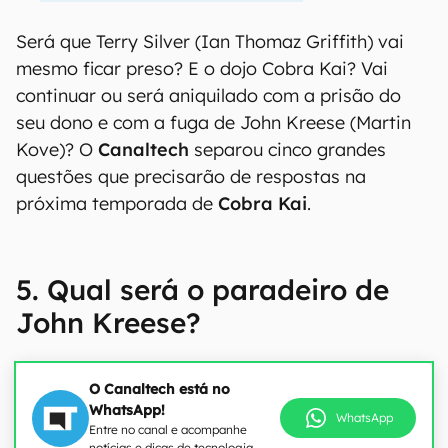
Será que Terry Silver (Ian Thomaz Griffith) vai
mesmo ficar preso? E o dojo Cobra Kai? Vai
continuar ou será aniquilado com a prisão do
seu dono e com a fuga de John Kreese (Martin
Kove)? O
Canaltech
separou cinco grandes
questões que precisarão de respostas na
próxima temporada de
Cobra Kai
.
5. Qual será o paradeiro de
John Kreese?
O Canaltech está no
WhatsApp!
WhatsApp
Entre no canal e acompanhe
notícias e dicas de tecnologia