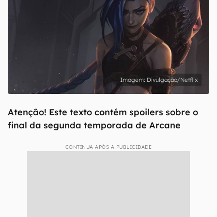
Divulgação/Netflix
Atenção! Este texto contém spoilers sobre o
final da segunda temporada de Arcane
CONTINUA APÓS A PUBLICIDADE