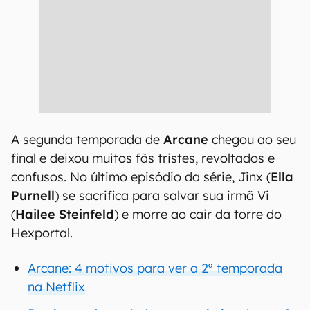
A segunda temporada de
Arcane
chegou ao seu
final e deixou muitos fãs tristes, revoltados e
confusos. No último episódio da série, Jinx (
Ella
Purnell
) se sacrifica para salvar sua irmã Vi
(
Hailee Steinfeld
) e morre ao cair da torre do
Hexportal.
Arcane: 4 motivos para ver a 2ª temporada
na Netflix