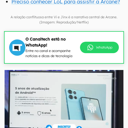
Preciso conhecer LoL para assistir a Arcane?
A relação conflituosa entre Vi e Jinx é a narrativa central de Arcane.
(Imagem: Reprodução/Netflix)
O Canaltech está no
WhatsApp!
WhatsApp
Entre no canal e acompanhe
notícias e dicas de tecnologia