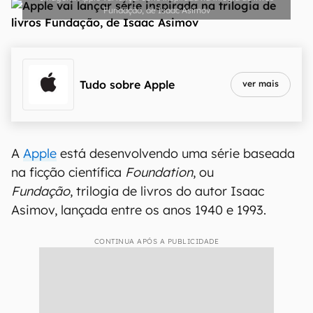
Fundação, de Isaac Asimov
Tudo sobre
Apple
ver mais
A
Apple
está desenvolvendo uma série baseada
na ficção científica
Foundation
, ou
Fundação
, trilogia de livros do autor Isaac
Asimov, lançada entre os anos 1940 e 1993.
CONTINUA APÓS A PUBLICIDADE