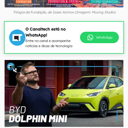
Trilogia da Fundação, de Isaac Asimov (Imagem: Musing Studio)
O Canaltech está no
WhatsApp!
WhatsApp
Entre no canal e acompanhe
notícias e dicas de tecnologia