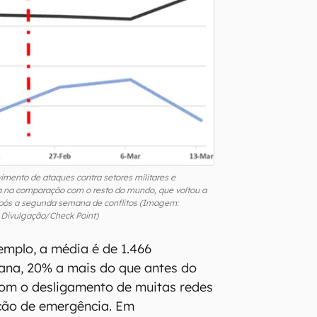
imento de ataques contra setores militares e
 na comparação com o resto do mundo, que voltou a
após a segunda semana de conflitos (Imagem:
Divulgação/Check Point)
emplo, a média é de 1.466
ana, 20% a mais do que antes do
com o desligamento de muitas redes
ação de emergência. Em