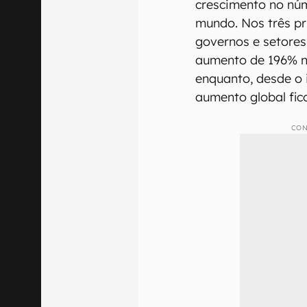
crescimento no nú
mundo. Nos três pr
governos e setores
aumento de 196% no
enquanto, desde o i
aumento global fic
CON