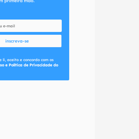
m primeira mão.
inscreva-se
 li, aceito e concordo com os
so e Política de Privacidade do