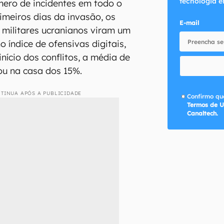
tecnologia e
mero de incidentes em todo o
imeiros dias da invasão, os
E-mail
 militares ucranianos viram um
 índice de ofensivas digitais,
nício dos conflitos, a média de
ou na casa dos 15%.
TINUA APÓS A PUBLICIDADE
Confirmo que
Termos de U
Canaltech.