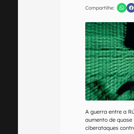
Compartilhe:
Confirmo que 
A guerra entre a R
aumento de quase 
ciberataques contr