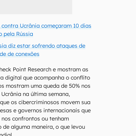
s contra Ucrânia começaram 10 dias
o pela Rússia
ia diz estar sofrendo ataques de
de de conexões
heck Point Research e mostram as
a digital que acompanha o conflito
os mostram uma queda de 50% nos
a Ucrânia na última semana,
é que os cibercriminosos movem sua
esas e governos internacionais que
s nos confrontos ou tenham
 de alguma maneira, o que levou
dial.