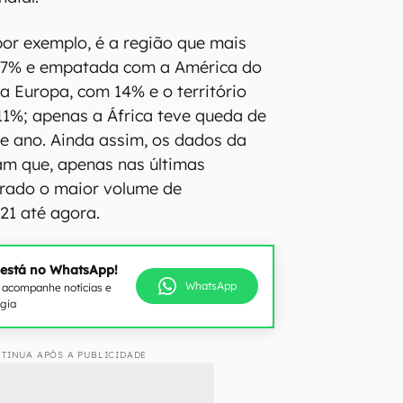
por exemplo, é a região que mais
17% e empatada com a América do
a Europa, com 14% e o território
 11%; apenas a África teve queda de
e ano. Ainda assim, os dados da
am que, apenas nas últimas
trado o maior volume de
21 até agora.
 está no WhatsApp!
WhatsApp
e acompanhe notícias e
ogia
TINUA APÓS A PUBLICIDADE