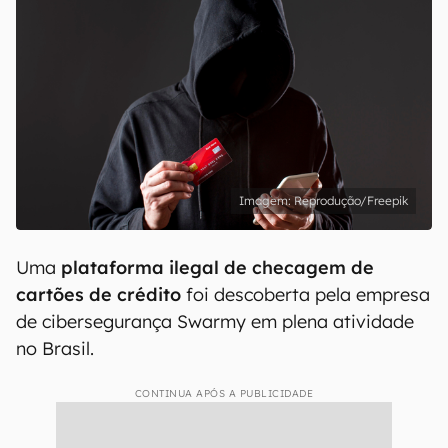
Reprodução/Freepik
Uma
plataforma ilegal de checagem de
cartões de crédito
foi descoberta pela empresa
de cibersegurança Swarmy em plena atividade
no Brasil.
CONTINUA APÓS A PUBLICIDADE