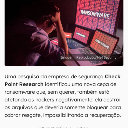
Reprodução/Net Security
Uma pesquisa da empresa de segurança
Check
Point Research
identificou uma nova cepa de
ransomware que, sem querer, também está
afetando os hackers negativamente: ela destrói
os arquivos que deveria somente bloquear para
cobrar resgate, impossibilitando a recuperação.
CONTINUA APÓS A PUBLICIDADE