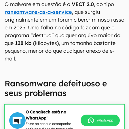
O malware em questão é o
VECT 2.0
, do tipo
ransomware-as-a-service
, que surgiu
originalmente em um fórum cibercriminoso russo
em 2025. Uma falha no código faz com que o
programa “destrua” qualquer arquivo maior do
que
128 kb
(kilobytes), um tamanho bastante
pequeno, menor do que qualquer anexo de e-
mail.
Ransomware defeituoso e
seus problemas
O Canaltech está no
WhatsApp!
WhatsApp
Entre no canal e acompanhe
notícias e dicas de tecnologia