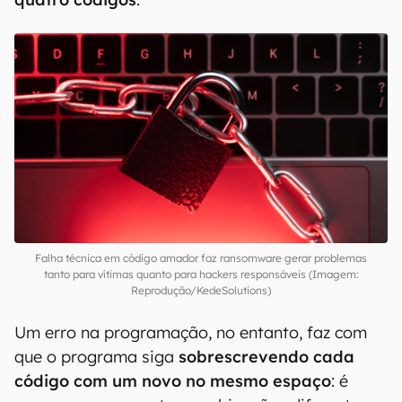
Falha técnica em código amador faz ransomware gerar problemas
tanto para vítimas quanto para hackers responsáveis (Imagem:
Reprodução/KedeSolutions)
Um erro na programação, no entanto, faz com
que o programa siga
sobrescrevendo cada
código com um novo no mesmo espaço
: é