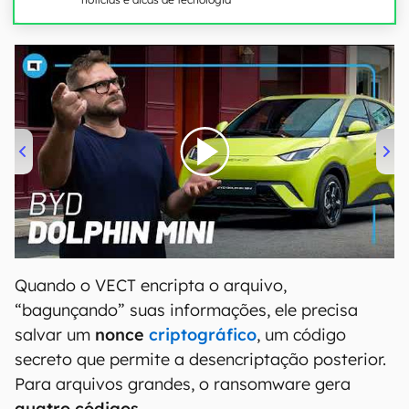
00:00
/
04:07
Quando o VECT encripta o arquivo,
“bagunçando” suas informações, ele precisa
salvar um
nonce
criptográfico
, um código
secreto que permite a desencriptação posterior.
Para arquivos grandes, o ransomware gera
quatro códigos
.