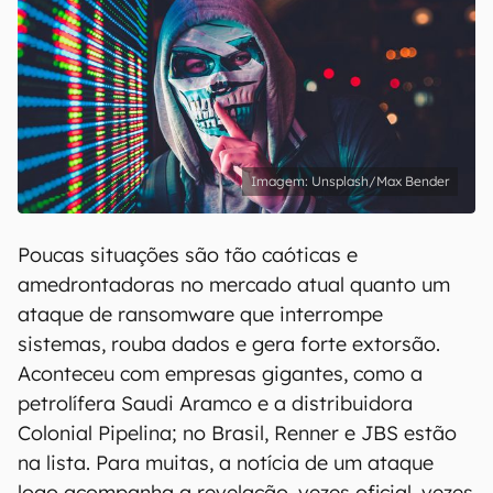
Unsplash/Max Bender
Poucas situações são tão caóticas e
amedrontadoras no mercado atual quanto um
ataque de ransomware que interrompe
sistemas, rouba dados e gera forte extorsão.
Aconteceu com empresas gigantes, como a
petrolífera Saudi Aramco e a distribuidora
Colonial Pipelina; no Brasil, Renner e JBS estão
na lista. Para muitas, a notícia de um ataque
logo acompanha a revelação, vezes oficial, vezes