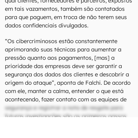
qual clientes, fornecedores e parceiros, expostos
em tais vazamentos, também são contatados
para que paguem, em troca de não terem seus
dados confidenciais divulgados.
“Os cibercriminosos estão constantemente
aprimorando suas técnicas para aumentar a
pressão quanto aos pagamentos, [mas] a
prioridade das empresas deve ser garantir a
segurança dos dados dos clientes e descobrir a
origem do ataque”, aponta de Falchi. De acordo
com ele, manter a calma, entender o que está
acontecendo, fazer contato com as equipes de
segurança e registrar a nota de resgate para
futuras investigações são os primeiros passos,
antes mesmo de uma companhia pensar em
pagar ou não.