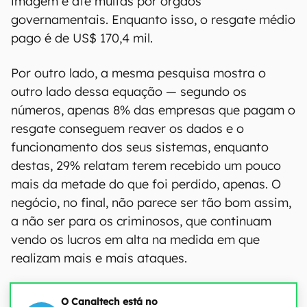
imagem e até multas por órgãos
governamentais. Enquanto isso, o resgate médio
pago é de US$ 170,4 mil.
Por outro lado, a mesma pesquisa mostra o
outro lado dessa equação — segundo os
números, apenas 8% das empresas que pagam o
resgate conseguem reaver os dados e o
funcionamento dos seus sistemas, enquanto
destas, 29% relatam terem recebido um pouco
mais da metade do que foi perdido, apenas. O
negócio, no final, não parece ser tão bom assim,
a não ser para os criminosos, que continuam
vendo os lucros em alta na medida em que
realizam mais e mais ataques.
O Canaltech está no