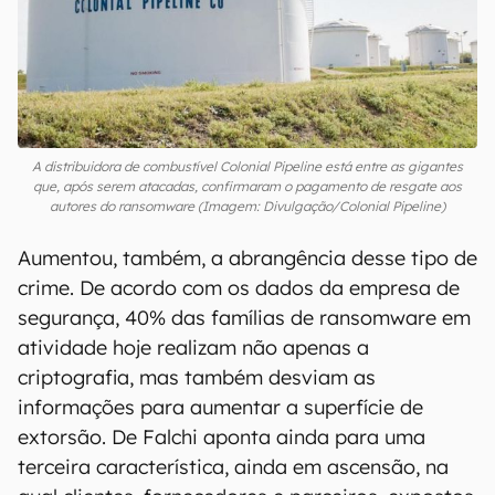
A distribuidora de combustível Colonial Pipeline está entre as gigantes
que, após serem atacadas, confirmaram o pagamento de resgate aos
autores do ransomware (Imagem: Divulgação/Colonial Pipeline)
Aumentou, também, a abrangência desse tipo de
crime. De acordo com os dados da empresa de
segurança, 40% das famílias de ransomware em
atividade hoje realizam não apenas a
criptografia, mas também desviam as
informações para aumentar a superfície de
extorsão. De Falchi aponta ainda para uma
terceira característica, ainda em ascensão, na