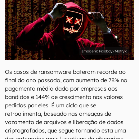
Pixabay/Matryx
Os casos de ransomware bateram recorde ao
final do ano passado, com aumento de 78% no
pagamento médio dado por empresas aos
bandidos e 144% de crescimento nos valores
pedidos por eles. É um ciclo que se
retroalimenta, baseado nas ameaças de
vazamento de arquivos e liberação de dados
criptografados, que segue tornando esta uma
das categorias mais lucrativas do cibercrime.