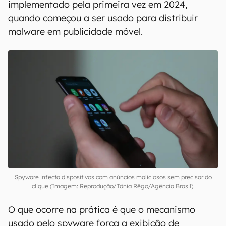
implementado pela primeira vez em 2024,
quando começou a ser usado para distribuir
malware em publicidade móvel.
Spyware infecta dispositivos com anúncios maliciosos sem precisar do
clique (Imagem: Reprodução/Tânia Rêgo/Agência Brasil).
O que ocorre na prática é que o mecanismo
usado pelo spyware força a exibição de