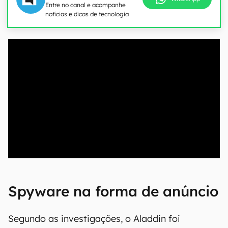
Entre no canal e acompanhe
notícias e dicas de tecnologia
00:00
/
04:52
Spyware na forma de anúncio
Segundo as investigações, o Aladdin foi