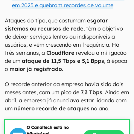
em 2025 e quebram recordes de volume
Ataques do tipo, que costumam
esgotar
sistemas ou recursos de rede
, têm o objetivo
de deixar serviços lentos ou indisponíveis a
usuários, e vêm crescendo em frequência. Há
três semanas, a
Cloudflare
revelou a mitigação
de um
ataque de 11,5 Tbps e 5,1 Bpps
, à época
o
maior já registrado
.
O recorde anterior da empresa havia sido dois
meses antes, com um pico de
7,3 Tbps
. Ainda em
abril, a empresa já anunciava estar lidando com
um
número recorde de ataques
no ano.
O Canaltech está no
WhatsApp!