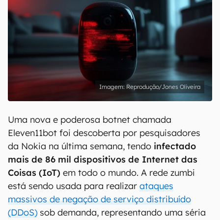
Reprodução/Jones Oliveira
Uma nova e poderosa botnet chamada
Eleven11bot foi descoberta por pesquisadores
da Nokia na última semana, tendo
infectado
mais de 86 mil dispositivos de Internet das
Coisas (IoT)
em todo o mundo. A rede zumbi
está sendo usada para realizar
ataques
massivos de negação de serviço distribuído
(DDoS)
sob demanda, representando uma séria