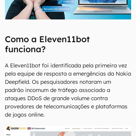
00:00
/
04:52
Como a Eleven11bot
funciona?
A Eleven11bot foi identificada pela primeira vez
pela equipe de resposta a emergências da Nokia
Deepfield. Os pesquisadores notaram um
padrão incomum de tráfego associado a
ataques DDoS de grande volume contra
provedores de telecomunicações e plataformas
de jogos online.