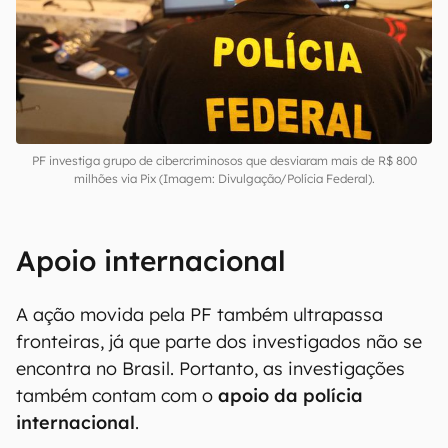
de bloqueio de bens e valores do grupo
investigado, que equivalem a até R$ 640
milhões.
PF investiga grupo de cibercriminosos que desviaram mais de R$ 800
milhões via Pix (Imagem: Divulgação/Polícia Federal).