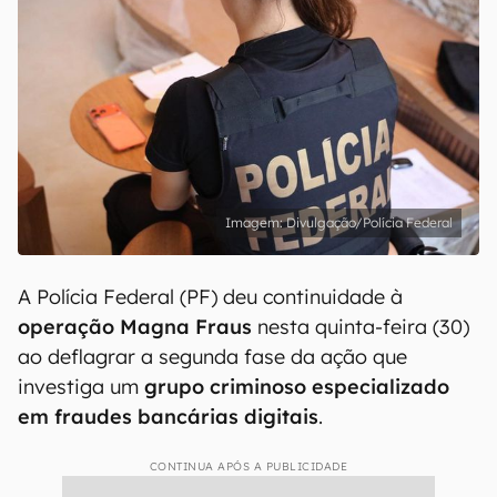
Divulgação/Polícia Federal
A Polícia Federal (PF) deu continuidade à
operação Magna Fraus
nesta quinta-feira (30)
ao deflagrar a segunda fase da ação que
investiga um
grupo criminoso especializado
em fraudes bancárias digitais
.
CONTINUA APÓS A PUBLICIDADE