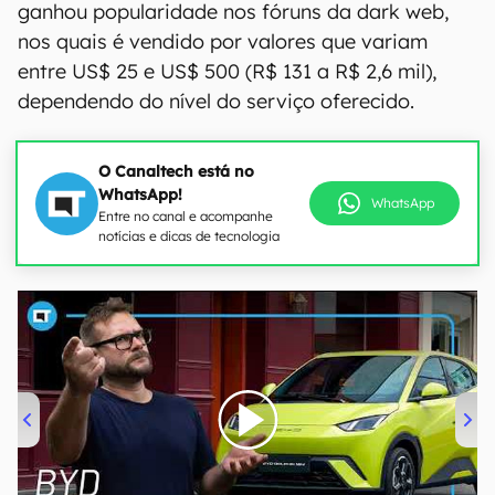
ganhou popularidade nos fóruns da dark web,
nos quais é vendido por valores que variam
entre US$ 25 e US$ 500 (R$ 131 a R$ 2,6 mil),
dependendo do nível do serviço oferecido.
O Canaltech está no
WhatsApp!
WhatsApp
Entre no canal e acompanhe
notícias e dicas de tecnologia