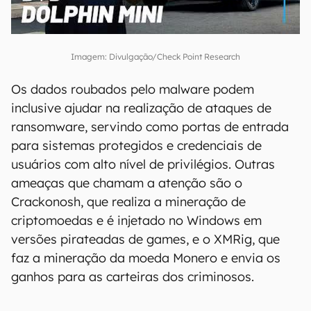
00:00
/
04:07
Imagem: Divulgação/Check Point Research
Os dados roubados pelo malware podem
inclusive ajudar na realização de ataques de
ransomware, servindo como portas de entrada
para sistemas protegidos e credenciais de
usuários com alto nível de privilégios. Outras
ameaças que chamam a atenção são o
Crackonosh, que realiza a mineração de
criptomoedas e é injetado no Windows em
versões pirateadas de games, e o XMRig, que
faz a mineração da moeda Monero e envia os
ganhos para as carteiras dos criminosos.