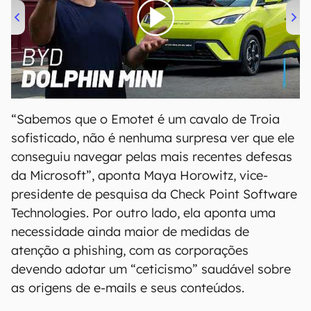
00:00
/
04:07
“Sabemos que o Emotet é um cavalo de Troia
sofisticado, não é nenhuma surpresa ver que ele
conseguiu navegar pelas mais recentes defesas
da Microsoft”, aponta Maya Horowitz, vice-
presidente de pesquisa da Check Point Software
Technologies. Por outro lado, ela aponta uma
necessidade ainda maior de medidas de
atenção a phishing, com as corporações
devendo adotar um “ceticismo” saudável sobre
as origens de e-mails e seus conteúdos.