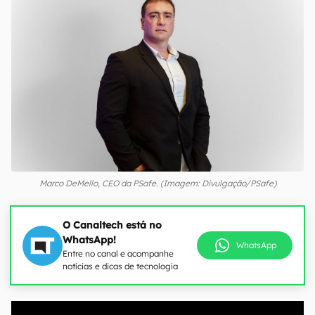
Marco DeMello, CEO da PSafe. (Imagem: Divulgação/PSafe)
O Canaltech está no
WhatsApp!
WhatsApp
Entre no canal e acompanhe
notícias e dicas de tecnologia