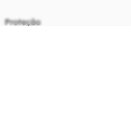
Proteção
CONTINUA APÓS A PUBLICIDADE
continuar lendo