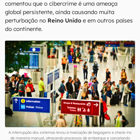
comentou que o cibercrime é uma ameaça
global persistente, ainda causando muita
perturbação no
Reino Unido
e em outros países
do continente.
A interrupção dos sistemas levou à marcação de bagagens e check-ins
de maneira manual, atrasando processos de embarque e cancelando