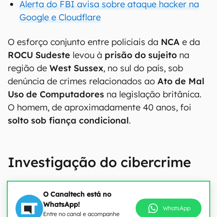
Alerta do FBI avisa sobre ataque hacker na
Google e Cloudflare
O esforço conjunto entre policiais da
NCA
e da
ROCU Sudeste
levou à
prisão do sujeito
na
região de
West Sussex
, no sul do país, sob
denúncia de crimes relacionados ao
Ato de Mal
Uso de Computadores
na legislação britânica.
O homem, de aproximadamente 40 anos, foi
solto sob fiança condicional
.
Investigação do cibercrime
O Canaltech está no
WhatsApp!
WhatsApp
Entre no canal e acompanhe