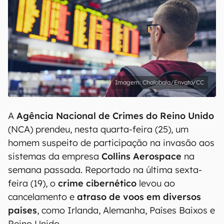
Chalabala/Envato/CC
A
Agência Nacional de Crimes do Reino Unido
(NCA) prendeu, nesta quarta-feira (25), um
homem suspeito de participação na invasão aos
sistemas da empresa
Collins Aerospace
na
semana passada. Reportado na última sexta-
feira (19), o
crime cibernético
levou ao
cancelamento e
atraso de voos em diversos
países
, como Irlanda, Alemanha, Países Baixos e
Reino Unido.