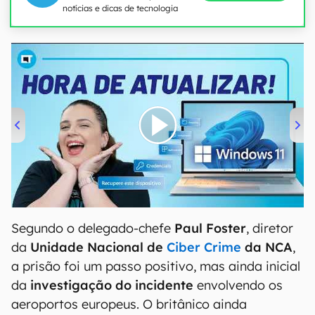
notícias e dicas de tecnologia
00:00
/
04:52
Segundo o delegado-chefe
Paul Foster
, diretor
da
Unidade Nacional de
Ciber Crime
da NCA
,
a prisão foi um passo positivo, mas ainda inicial
da
investigação do incidente
envolvendo os
aeroportos europeus. O britânico ainda