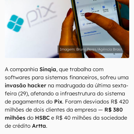
Bruno Peres/Agência Brasil
A companhia
Sinqia
, que trabalha com
softwares para sistemas financeiros, sofreu uma
invasão hacker
na madrugada da última sexta-
feira (29), afetando a infraestrutura do sistema
de pagamentos do
Pix
. Foram desviados R$ 420
milhões de dois clientes da empresa —
R$ 380
milhões
do
HSBC
e R$ 40 milhões da sociedade
de crédito
Artta
.