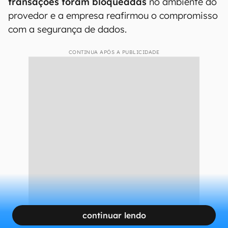
transações foram bloqueadas
no ambiente do
provedor e a empresa reafirmou o compromisso
com a segurança de dados.
CONTINUA APÓS A PUBLICIDADE
continuar lendo