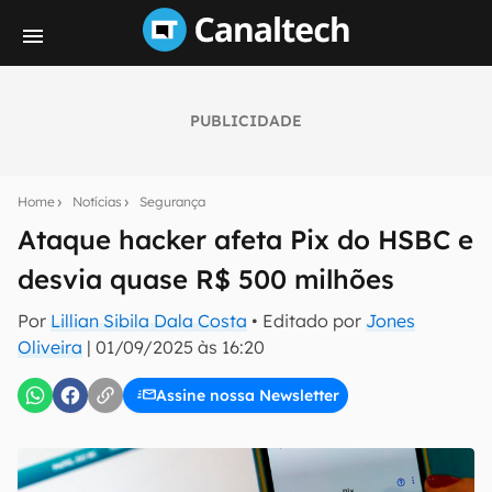
PUBLICIDADE
Seu resumo inteligente do mundo tech!
Assine a newsletter do Canaltech e receba
Home
Notícias
Segurança
notícias e reviews sobre tecnologia em primeira
mão.
Ataque hacker afeta Pix do HSBC e
desvia quase R$ 500 milhões
E-mail
Por
Lillian Sibila Dala Costa
• Editado por
Jones
Oliveira
|
01/09/2025 às 16:20
inscreva-se
Assine nossa Newsletter
Confirmo que li, aceito e concordo com os
Termos de
Uso e Política de Privacidade do Canaltech.