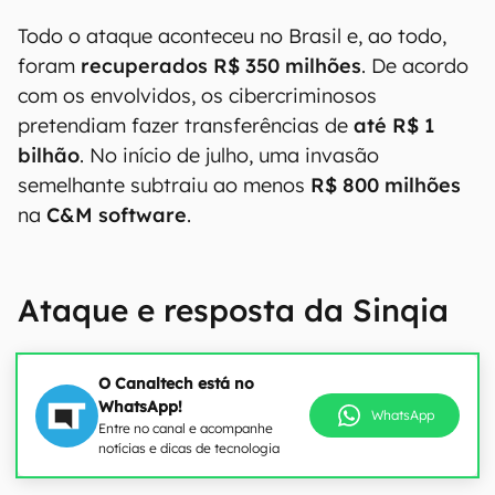
Todo o ataque aconteceu no Brasil e, ao todo,
foram
recuperados R$ 350 milhões
. De acordo
com os envolvidos, os cibercriminosos
pretendiam fazer transferências de
até R$ 1
bilhão
. No início de julho, uma invasão
semelhante subtraiu ao menos
R$ 800 milhões
na
C&M software
.
Ataque e resposta da Sinqia
O Canaltech está no
WhatsApp!
WhatsApp
Entre no canal e acompanhe
notícias e dicas de tecnologia