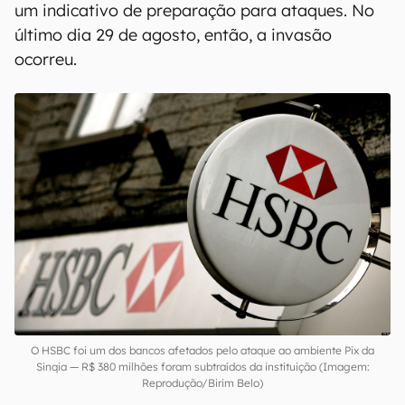
um indicativo de preparação para ataques. No
último dia 29 de agosto, então, a invasão
ocorreu.
O HSBC foi um dos bancos afetados pelo ataque ao ambiente Pix da
Sinqia — R$ 380 milhões foram subtraídos da instituição (Imagem:
Reprodução/Birim Belo)