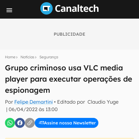
PUBLICIDADE
Seu resumo inteligente do mundo tech!
Assine a newsletter do Canaltech e receba
Home
Notícias
Segurança
notícias e reviews sobre tecnologia em primeira
mão.
Grupo criminoso usa VLC media
player para executar operações de
E-mail
espionagem
Por
Felipe Demartini
• Editado por
Claudio Yuge
inscreva-se
|
06/04/2022 às 13:00
Assine nossa Newsletter
Confirmo que li, aceito e concordo com os
Termos de
Uso e Política de Privacidade do Canaltech.