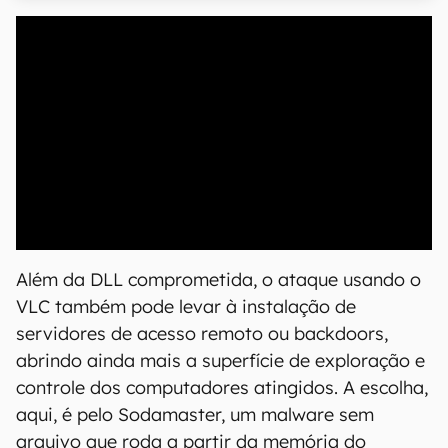
00:00
/
21:11
Além da DLL comprometida, o ataque usando o
VLC também pode levar à instalação de
servidores de acesso remoto ou backdoors,
abrindo ainda mais a superfície de exploração e
controle dos computadores atingidos. A escolha,
aqui, é pelo Sodamaster, um malware sem
arquivo que roda a partir da memória do