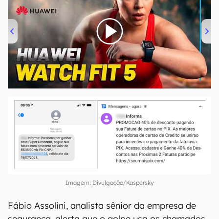
00:00
/
04:51
Imagem: Divulgação/Kaspersky
Fábio Assolini, analista sênior da empresa de
segurança, alerta que o golpe usa os chamados