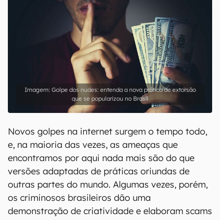
Golpe dos nudes: entenda a nova prática de extorsão
que se popularizou no Brasil
Novos golpes na internet surgem o tempo todo,
e, na maioria das vezes, as ameaças que
encontramos por aqui nada mais são do que
versões adaptadas de práticas oriundas de
outras partes do mundo. Algumas vezes, porém,
os criminosos brasileiros dão uma
demonstração de criatividade e elaboram scams