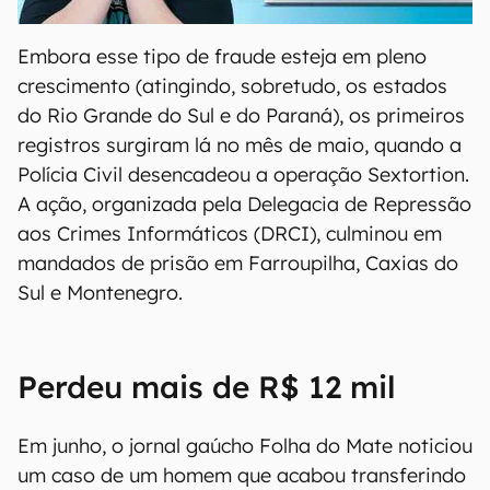
00:00
/
04:52
Embora esse tipo de fraude esteja em pleno
crescimento (atingindo, sobretudo, os estados
do Rio Grande do Sul e do Paraná), os primeiros
registros surgiram lá no mês de maio, quando a
Polícia Civil desencadeou a operação Sextortion.
A ação, organizada pela Delegacia de Repressão
aos Crimes Informáticos (DRCI), culminou em
mandados de prisão em Farroupilha, Caxias do
Sul e Montenegro.
Perdeu mais de R$ 12 mil
Em junho, o jornal gaúcho Folha do Mate noticiou
um caso de um homem que acabou transferindo