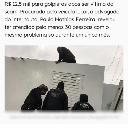
R$ 12,5 mil para golpistas após ser vítima do
scam. Procurado pelo veículo local, o advogado
do internauta, Paulo Mathias Ferreira, revelou
ter atendido pelo menos 30 pessoas com o
mesmo problema só durante um único mês.
Polícia Civil do RS durante a Operação Sextorsion (Divulgação/PC RS)