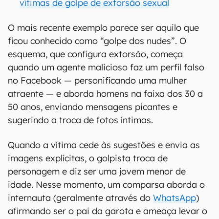
vítimas de golpe de extorsão sexual
O mais recente exemplo parece ser aquilo que
ficou conhecido como “golpe dos nudes”. O
esquema, que configura extorsão, começa
quando um agente malicioso faz um perfil falso
no Facebook — personificando uma mulher
atraente — e aborda homens na faixa dos 30 a
50 anos, enviando mensagens picantes e
sugerindo a troca de fotos íntimas.
Quando a vítima cede às sugestões e envia as
imagens explícitas, o golpista troca de
personagem e diz ser uma jovem menor de
idade. Nesse momento, um comparsa aborda o
internauta (geralmente através do
WhatsApp
)
afirmando ser o pai da garota e ameaça levar o