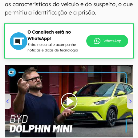
as características do veículo e do suspeito, o que
permitiu a identificação e a prisão.
O Canaltech está no
WhatsApp!
WhatsApp
Entre no canal e acompanhe
notícias e dicas de tecnologia
00:00
/
04:07