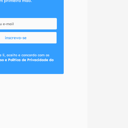
m primeira mão.
inscreva-se
 li, aceito e concordo com os
so e Política de Privacidade do