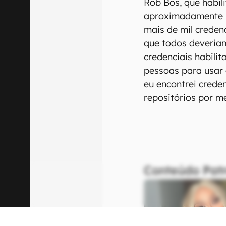
Rob Bos, que habi
aproximadamente 14
mais de mil creden
que todos deveria
credenciais habili
pessoas para usar
eu encontrei crede
repositórios por m