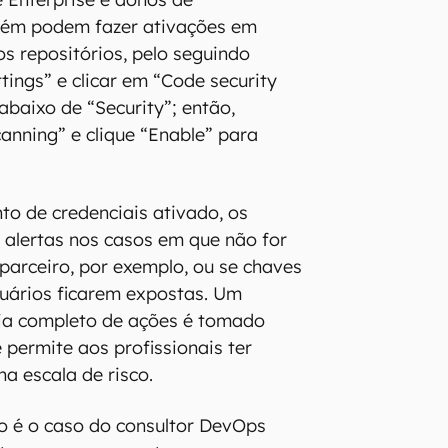
ém podem fazer ativações em
s repositórios, pelo seguindo
tings” e clicar em “Code security
abaixo de “Security”; então,
canning” e clique “Enable” para
o de credenciais ativado, os
 alertas nos casos em que não for
 parceiro, por exemplo, ou se chaves
uários ficarem expostas. Um
ria completo de ações é tomado
 permite aos profissionais ter
na escala de risco.
o é o caso do consultor DevOps