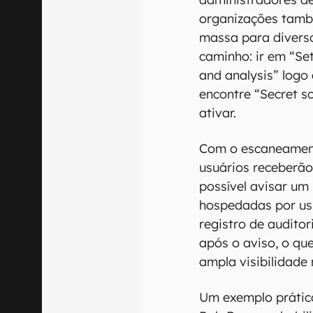
organizações tamb
massa para diverso
caminho: ir em “Set
and analysis” logo 
encontre “Secret s
ativar.
Com o escaneament
usuários receberão
possível avisar um
hospedadas por us
registro de audito
após o aviso, o que
ampla visibilidade 
Um exemplo prátic