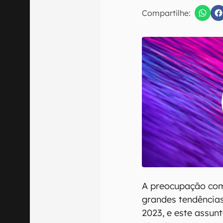
Compartilhe:
Confirmo que 
A preocupação co
grandes tendências
2023, e este assun