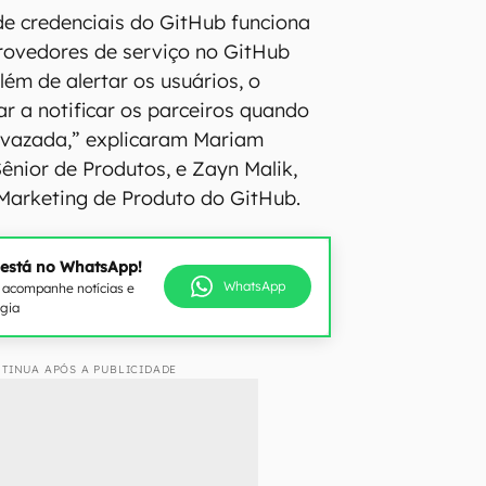
e credenciais do GitHub funciona
rovedores de serviço no GitHub
lém de alertar os usuários, o
ar a notificar os parceiros quando
 vazada,” explicaram Mariam
Sênior de Produtos, e Zayn Malik,
Marketing de Produto do GitHub.
 está no WhatsApp!
WhatsApp
e acompanhe notícias e
ogia
TINUA APÓS A PUBLICIDADE