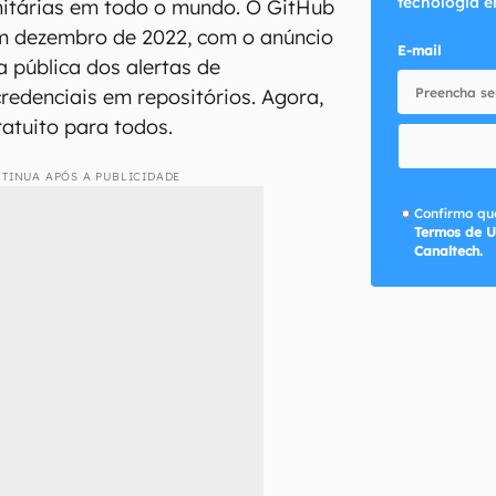
tecnologia e
itárias em todo o mundo. O GitHub
em dezembro de 2022, com o anúncio
E-mail
 pública dos alertas de
edenciais em repositórios. Agora,
ratuito para todos.
TINUA APÓS A PUBLICIDADE
Confirmo que
Termos de U
Canaltech.