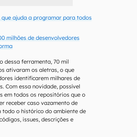
A que ajuda a programar para todos
00 milhões de desenvolvedores
forma
 dessa ferramenta, 70 mil
os ativaram os aletras, o que
ores identificarem milhares de
s. Com essa novidade, possível
es em todos os repositórios que o
ser receber caso vazamento de
m todo o histórico do ambiente de
 códigos, issues, descrições e