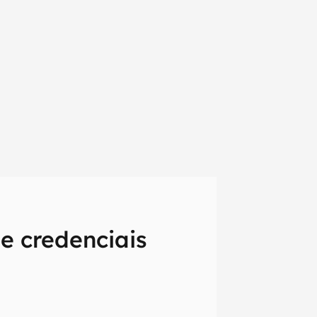
e credenciais
em primeira