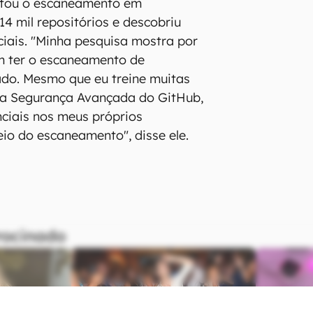
litou o escaneamento em
 mil repositórios e descobriu
ciais. "Minha pesquisa mostra por
m ter o escaneamento de
tado. Mesmo que eu treine muitas
 a Segurança Avançada do GitHub,
nciais nos meus próprios
eio do escaneamento", disse ele.