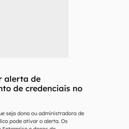
 alerta de
to de credenciais no
ue seja dona ou administradora de
ico pode ativar o alerta. Os
 Enterprise e donos de