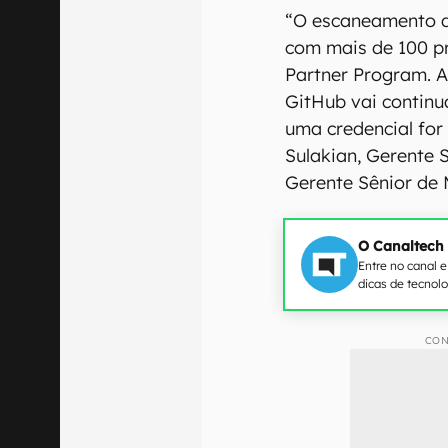
“O escaneamento d
com mais de 100 p
Partner Program. A
GitHub vai continu
uma credencial for
Sulakian, Gerente 
Gerente Sênior de 
O Canaltech
Entre no canal 
dicas de tecnol
CON