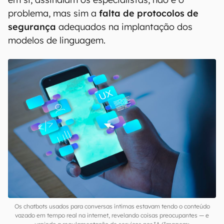
problema, mas sim a
falta de protocolos de
segurança
adequados na implantação dos
modelos de linguagem.
Os chatbots usados para conversas íntimas estavam tendo o conteúdo
vazado em tempo real na internet, revelando coisas preocupantes — e