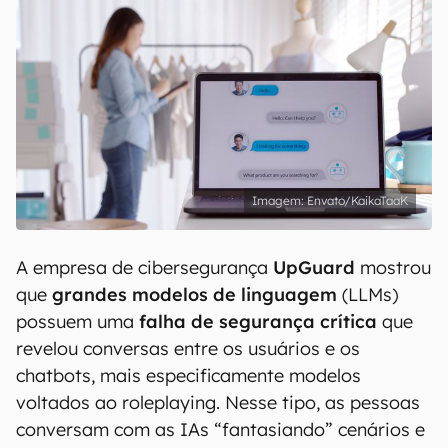
Envato/KaikaTaaK
A empresa de cibersegurança
UpGuard
mostrou
que
grandes modelos de linguagem
(LLMs)
possuem uma
falha de segurança crítica
que
revelou conversas entre os usuários e os
chatbots, mais especificamente modelos
voltados ao roleplaying. Nesse tipo, as pessoas
conversam com as IAs “fantasiando” cenários e