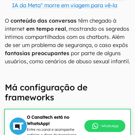
IA da Meta" morre em viagem para vê-la
O
conteúdo das conversas
têm chegado à
internet
em tempo real
, mostrando os segredos
íntimos compartilhados com os chatbots. Além
de ser um problema de segurança, o caso expôs
fantasias preocupantes
por parte de alguns
usuários, como cenários de abuso sexual infantil.
Má configuração de
frameworks
O Canaltech está no
WhatsApp!
WhatsApp
Entre no canal e acompanhe
notícias e dicas de tecnologia