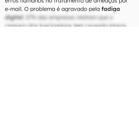
erros humanos no tratamento de ameaças por
e-mail. O problema é agravado pela
fadiga
digital
: 27% das empresas relatam que o
cansaço dos funcionários tem causado lapsos
de vigilância, comprometendo protocolos
básicos de segurança.
CONTINUA APÓS A PUBLICIDADE