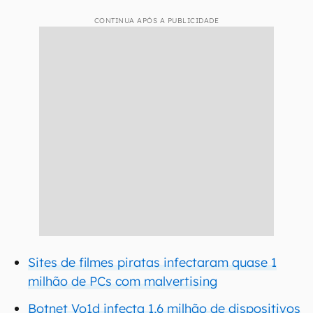
CONTINUA APÓS A PUBLICIDADE
Sites de filmes piratas infectaram quase 1
milhão de PCs com malvertising
Botnet Vo1d infecta 1,6 milhão de dispositivos