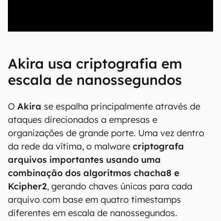
00:00
/
20:46
Akira usa criptografia em
escala de nanossegundos
O
Akira
se espalha principalmente através de
ataques direcionados a empresas e
organizações de grande porte. Uma vez dentro
da rede da vítima, o malware
criptografa
arquivos importantes usando uma
combinação dos algoritmos chacha8 e
Kcipher2
, gerando chaves únicas para cada
arquivo com base em quatro timestamps
diferentes em escala de nanossegundos.