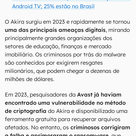
Android TV; 25% estão no Brasil
O Akira surgiu em 2023 e rapidamente se tornou
uma das principais ameaças digitais
, mirando
principalmente grandes organizações dos
setores de educação, finanças e mercado
imobiliário. Os criminosos por trás do malware
são conhecidos por exigirem resgates
milionários, que podem chegar a dezenas de
milhões de dólares.
Em 2023, pesquisadores da
Avast já haviam
encontrado uma vulnerabilidade no método
de criptografia
do Akira e disponibilizado uma
ferramenta gratuita para recuperar arquivos
afetados. No entanto, os
criminosos corrigiram
a falha e aprimoraram o ransomware
, que