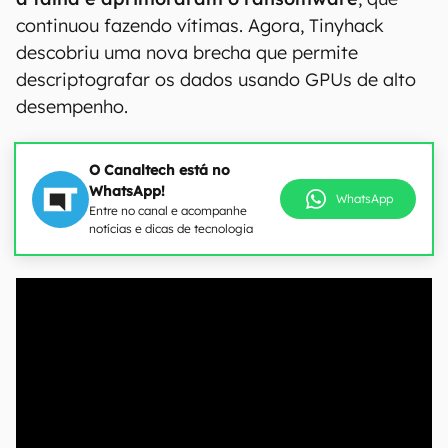
continuou fazendo vítimas. Agora, Tinyhack
descobriu uma nova brecha que permite
descriptografar os dados usando GPUs de alto
desempenho.
O Canaltech está no
WhatsApp!
WhatsApp
Entre no canal e acompanhe
notícias e dicas de tecnologia