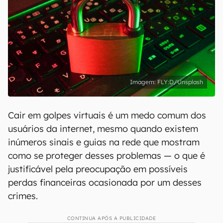
FLY:D/Unsplash
Cair em golpes virtuais é um medo comum dos
usuários da internet, mesmo quando existem
inúmeros sinais e guias na rede que mostram
como se proteger desses problemas — o que é
justificável pela preocupação em possíveis
perdas financeiras ocasionada por um desses
crimes.
CONTINUA APÓS A PUBLICIDADE