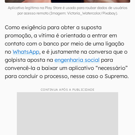
Aplicativo legítimo na Play Store é usado para roubar dados de usuários
por acesso remoto (Imagem: Victoria_Watercolor/Pixabay).
Como exigência para obter a suposta
promoção, a vítima é orientada a entrar em
contato com o banco por meio de uma ligação
no
WhatsApp
, e é justamente na conversa que o
golpista aposta na
engenharia social
para
convencê-la a baixar um aplicativo “necessário”
para concluir o processo, nesse caso o Supremo.
CONTINUA APÓS A PUBLICIDADE