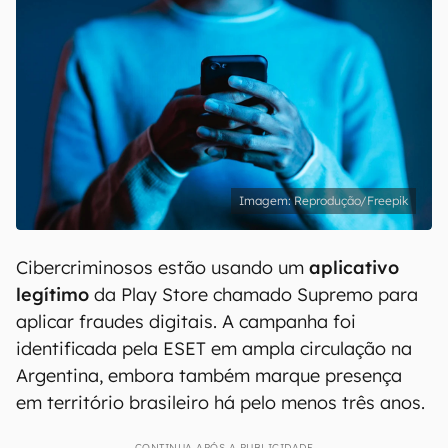
Reprodução/Freepik
Cibercriminosos estão usando um
aplicativo
legítimo
da Play Store chamado Supremo para
aplicar fraudes digitais. A campanha foi
identificada pela ESET em ampla circulação na
Argentina, embora também marque presença
em território brasileiro há pelo menos três anos.
CONTINUA APÓS A PUBLICIDADE