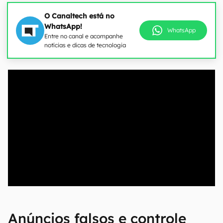
O Canaltech está no
WhatsApp!
WhatsApp
Entre no canal e acompanhe
notícias e dicas de tecnologia
00:00
/
04:07
Anúncios falsos e controle