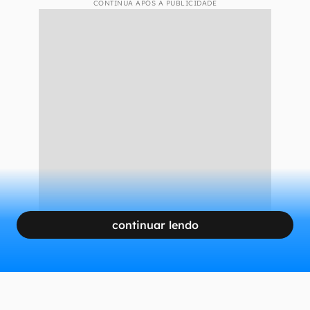
CONTINUA APÓS A PUBLICIDADE
continuar lendo