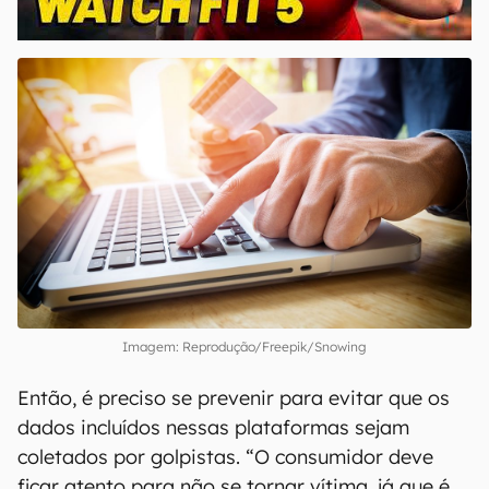
00:00
/
04:51
Imagem: Reprodução/Freepik/Snowing
Então, é preciso se prevenir para evitar que os
dados incluídos nessas plataformas sejam
coletados por golpistas. “O consumidor deve
ficar atento para não se tornar vítima, já que é