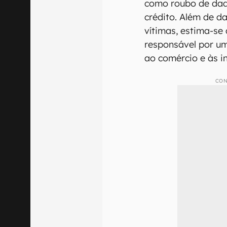
como roubo de dad
crédito. Além de d
vítimas, estima-se 
responsável por um
ao comércio e às in
CON