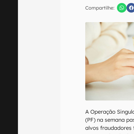
E-mail
Compartilhe:
Confirmo que 
A Operação Singula
(PF) na semana pas
alvos fraudadores 