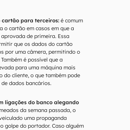
 cartão para terceiros:
é comum
eça o cartão em casos em que a
 aprovada de primeira. Essa
rmitir que os dados do cartão
s por uma câmera, permitindo o
 Também é possível que a
 levada para uma máquina mais
ão do cliente, o que também pode
o de dados bancários.
m ligações do banco alegando
meados da semana passada, o
 veiculado uma propaganda
 o golpe do portador. Caso alguém