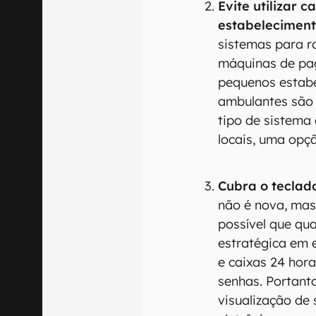
Evite utilizar 
estabeleciment
sistemas para r
máquinas de pag
pequenos estab
ambulantes são 
tipo de sistema
locais, uma opç
Cubra o teclado
não é nova, mas 
possível que qu
estratégica em 
e caixas 24 hora
senhas. Portanto
visualização de 