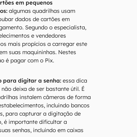
cartões em pequenos
os:
algumas quadrilhas usam
oubar dados de cartões em
amento. Segundo o especialista,
elecimentos e vendedores
os mais propícios a carregar este
 em suas maquininhas. Nestes
ão é pagar com o Pix.
 para digitar a senha:
essa dica
não deixa de ser bastante útil. É
adrilhas instalem câmeras de forma
estabelecimentos, incluindo bancos
s, para capturar a digitação de
, é importante dificultar a
suas senhas, incluindo em caixas