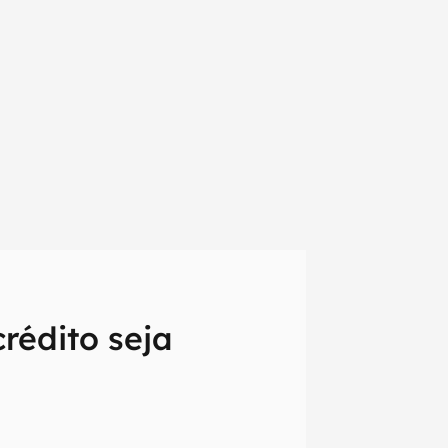
crédito seja
em primeira