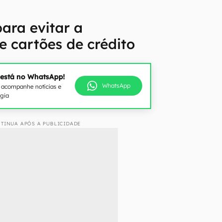
para evitar a
 cartões de crédito
 está no WhatsApp!
WhatsApp
e acompanhe notícias e
ogia
TINUA APÓS A PUBLICIDADE