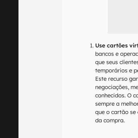
Use cartões vir
bancos e operad
que seus cliente
temporários e p
Este recurso ga
negociações, me
conhecidos. O c
sempre a melhor
que o cartão se
da compra.