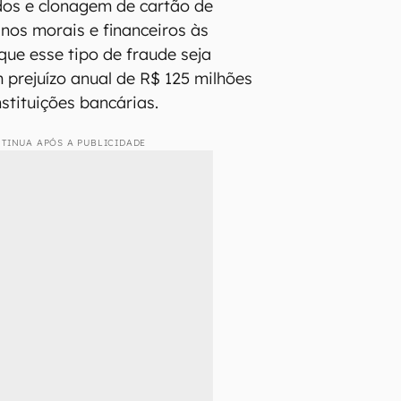
os e clonagem de cartão de
anos morais e financeiros às
que esse tipo de fraude seja
 prejuízo anual de R$ 125 milhões
stituições bancárias.
TINUA APÓS A PUBLICIDADE