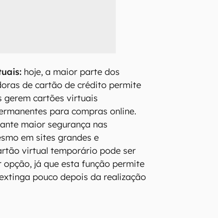
tuais:
hoje, a maior parte dos
oras de cartão de crédito permite
s gerem cartões virtuais
ermanentes para compras online.
rante maior segurança nas
smo em sites grandes e
artão virtual temporário pode ser
 opção, já que esta função permite
 extinga pouco depois da realização