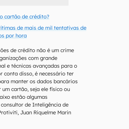
o cartão de crédito?
vítimas de mais de mil tentativas de
os por hora
ões de crédito não é um crime
 organizações com grande
al e técnicas avançadas para o
 conta disso, é necessário ter
para manter os dados bancários
 um cartão, seja ele físico ou
Abaixo estão algumas
onsultor de Inteligência de
otiviti, Juan Riquelme Marin