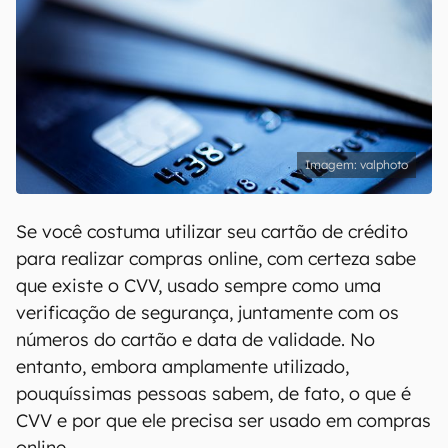
valphoto
Se você costuma utilizar seu cartão de crédito
para realizar compras online, com certeza sabe
que existe o CVV, usado sempre como uma
verificação de segurança, juntamente com os
números do cartão e data de validade. No
entanto, embora amplamente utilizado,
pouquíssimas pessoas sabem, de fato, o que é
CVV e por que ele precisa ser usado em compras
online.