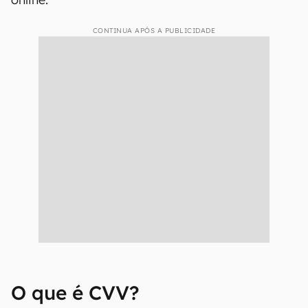
CONTINUA APÓS A PUBLICIDADE
O que é CVV?