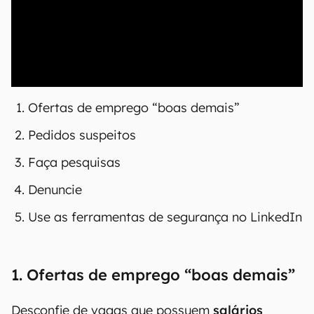
00:00
/
20:46
Ofertas de emprego “boas demais”
Pedidos suspeitos
Faça pesquisas
Denuncie
Use as ferramentas de segurança no LinkedIn
1. Ofertas de emprego “boas demais”
Desconfie de vagas que possuem
salários