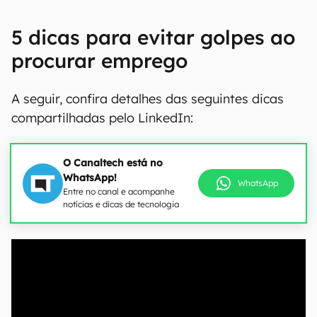
5 dicas para evitar golpes ao
procurar emprego
A seguir, confira detalhes das seguintes dicas
compartilhadas pelo LinkedIn:
O Canaltech está no
WhatsApp!
WhatsApp
Entre no canal e acompanhe
notícias e dicas de tecnologia