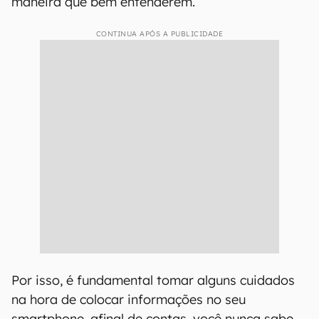
maneira que bem entenderem.
CONTINUA APÓS A PUBLICIDADE
Por isso, é fundamental tomar alguns cuidados
na hora de colocar informações no seu
smartphone, afinal de contas, você nunca sabe